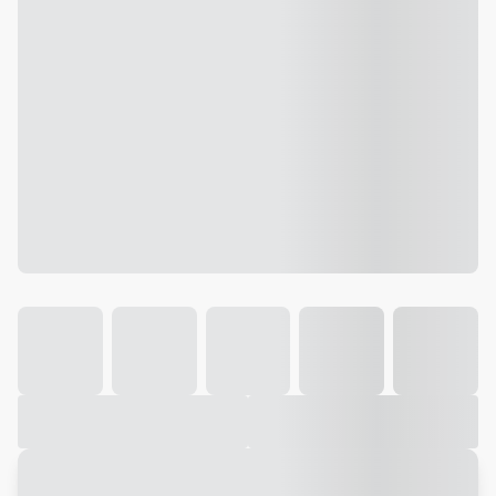
Galeria
Vídeo