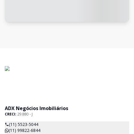
ADX Negócios Imobiliários
CRECI:
29.880 - J
(11) 5523-5044
(11) 99822-6844