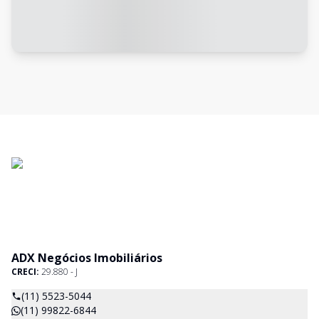
ADX Negócios Imobiliários
CRECI:
29.880 - J
(11) 5523-5044
(11) 99822-6844