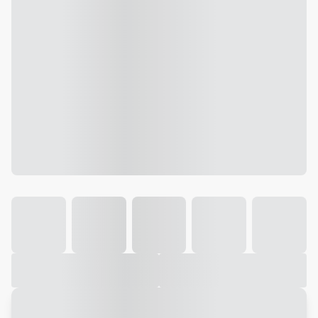
Galeria
Vídeo