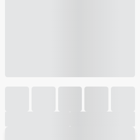
Galeria
Vídeo