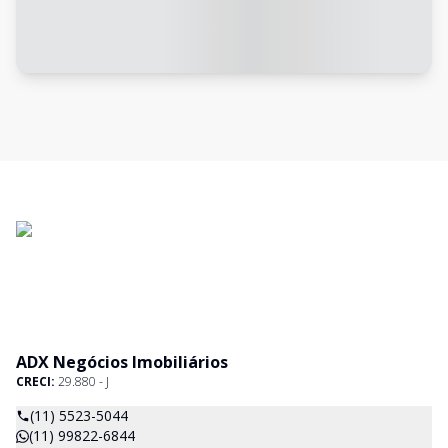
ADX Negócios Imobiliários
CRECI:
29.880 - J
(11) 5523-5044
(11) 99822-6844