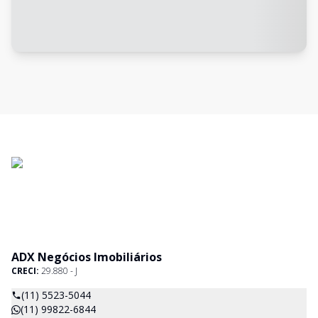
ADX Negócios Imobiliários
CRECI:
29.880 - J
(11) 5523-5044
(11) 99822-6844