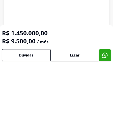
R$ 1.450.000,00
R$ 9.500,00
/ mês
Dúvidas
Ligar