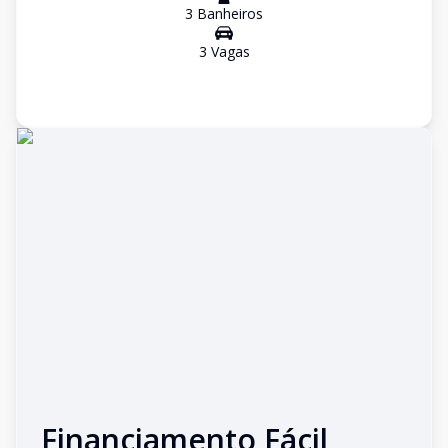
3
Banheiro
s
3
Vaga
s
Financiamento Fácil