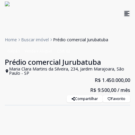
Home
Buscar imóvel
Prédio comercial Jurubatuba
Galpão
Venda e Aluguel
Cód:
62
Prédio comercial Jurubatuba
Maria Clara Martins da Silveira, 234, Jardim Marajoara, São
Paulo - SP
R$ 1.450.000,00
R$ 9.500,00
/ mês
Compartilhar
Favorito