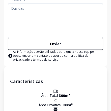
Enviar
As informações serão utilizadas para que a nossa equipe
possa entrar em contato de acordo com a
política de
privacidade e termos de serviço
Características
Área Total
300
m²
Área Privativa
300
m²