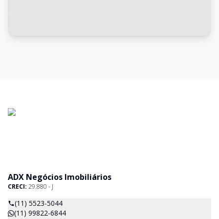
ADX Negócios Imobiliários
CRECI:
29.880 - J
(11) 5523-5044
(11) 99822-6844