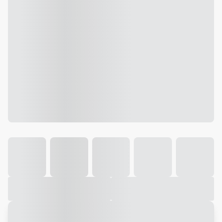
Galeria
Vídeo