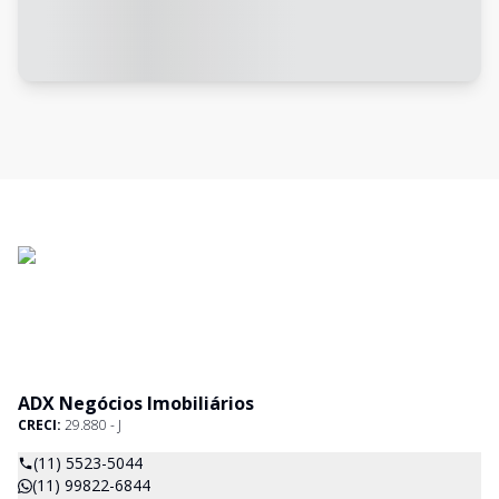
ADX Negócios Imobiliários
CRECI:
29.880 - J
(11) 5523-5044
(11) 99822-6844