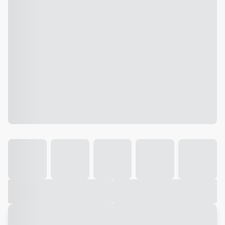
Galeria
Vídeo