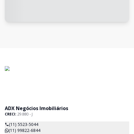
ADX Negócios Imobiliários
CRECI:
29.880 - J
(11) 5523-5044
(11) 99822-6844