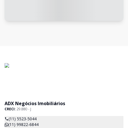
ADX Negócios Imobiliários
CRECI:
29.880 - J
(11) 5523-5044
(11) 99822-6844