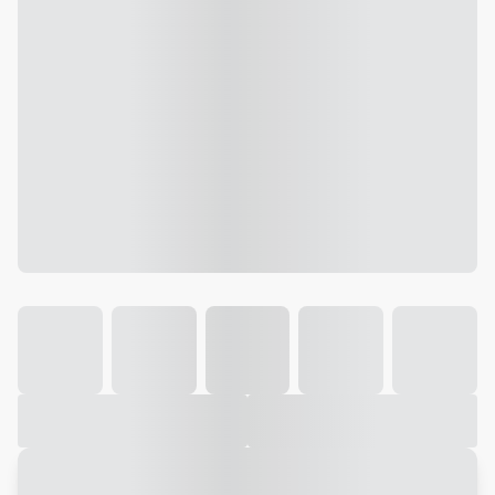
Galeria
Vídeo