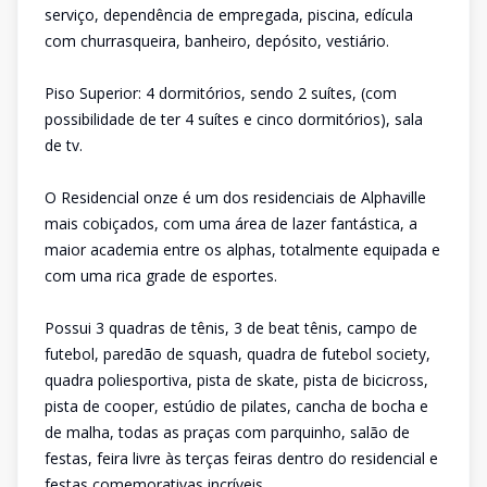
serviço, dependência de empregada, piscina, edícula
com churrasqueira, banheiro, depósito, vestiário.
Piso Superior: 4 dormitórios, sendo 2 suítes, (com
possibilidade de ter 4 suítes e cinco dormitórios), sala
de tv.
O Residencial onze é um dos residenciais de Alphaville
mais cobiçados, com uma área de lazer fantástica, a
maior academia entre os alphas, totalmente equipada e
com uma rica grade de esportes.
Possui 3 quadras de tênis, 3 de beat tênis, campo de
futebol, paredão de squash, quadra de futebol society,
quadra poliesportiva, pista de skate, pista de bicicross,
pista de cooper, estúdio de pilates, cancha de bocha e
de malha, todas as praças com parquinho, salão de
festas, feira livre às terças feiras dentro do residencial e
festas comemorativas incríveis.