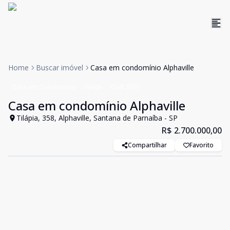
Home
Buscar imóvel
Casa em condomínio Alphaville
Casa em Condomínio
Venda
Cód:
3255
Casa em condomínio Alphaville
Tilápia, 358, Alphaville, Santana de Parnaíba - SP
R$ 2.700.000,00
Compartilhar
Favorito