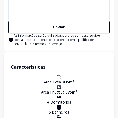
Enviar
As informações serão utilizadas para que a nossa equipe
possa entrar em contato de acordo com a
política de
privacidade e termos de serviço
Características
Área Total
435
m²
Área Privativa
375
m²
4
Dormitório
s
5
Banheiro
s