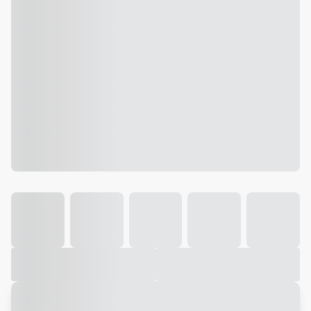
Galeria
Vídeo