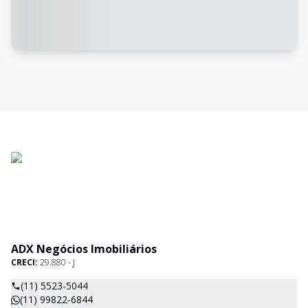
ADX Negócios Imobiliários
CRECI:
29.880 - J
(11) 5523-5044
(11) 99822-6844