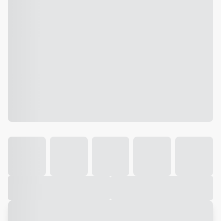
Galeria
Vídeo