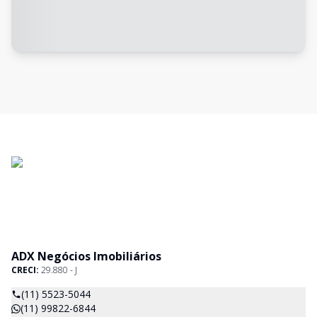
ADX Negócios Imobiliários
CRECI:
29.880 - J
(11) 5523-5044
(11) 99822-6844