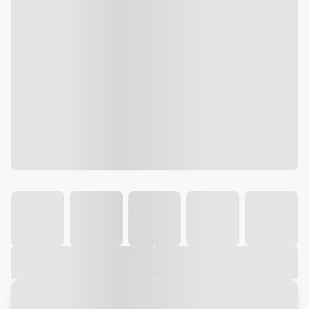
Galeria
Vídeo