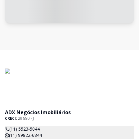
ADX Negócios Imobiliários
CRECI:
29.880 - J
(11) 5523-5044
(11) 99822-6844