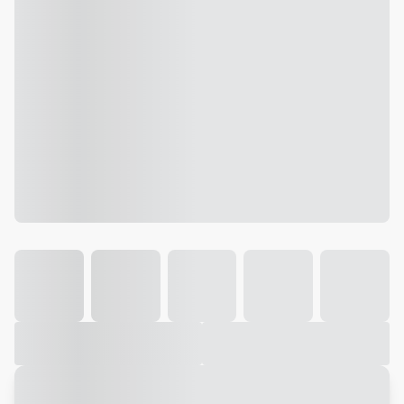
Galeria
Vídeo