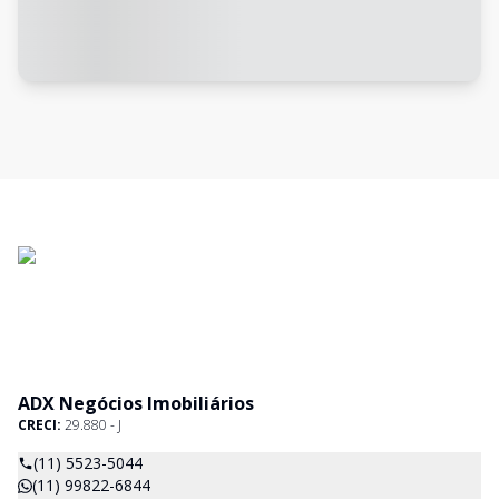
ADX Negócios Imobiliários
CRECI:
29.880 - J
(11) 5523-5044
(11) 99822-6844