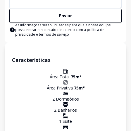
Enviar
As informações serão utilizadas para que a nossa equipe
possa entrar em contato de acordo com a
política de
privacidade e termos de serviço
Características
Área Total
75
m²
Área Privativa
75
m²
2
Dormitório
s
2
Banheiro
s
1
Suíte