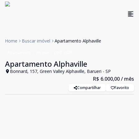
Home
Buscar imóvel
Apartamento Alphaville
Apartamento
Aluguel
Cód:
3307
Apartamento Alphaville
Bonnard, 157, Green Valley Alphaville, Barueri - SP
R$ 6.000,00
/ mês
Compartilhar
Favorito