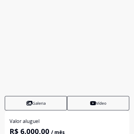
Galeria
Vídeo
Valor aluguel
R$ 6.000,00
/ mês