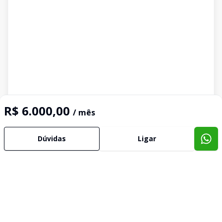
R$ 6.000,00
/ mês
Dúvidas
Ligar