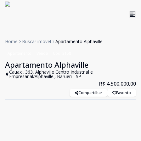
Home
Buscar imóvel
Apartamento Alphaville
Apartamento
Venda
Cód:
3158
Apartamento Alphaville
Cauaxi, 363, Alphaville Centro Industrial e
Empresarial/Alphaville., Barueri - SP
R$ 4.500.000,00
Compartilhar
Favorito