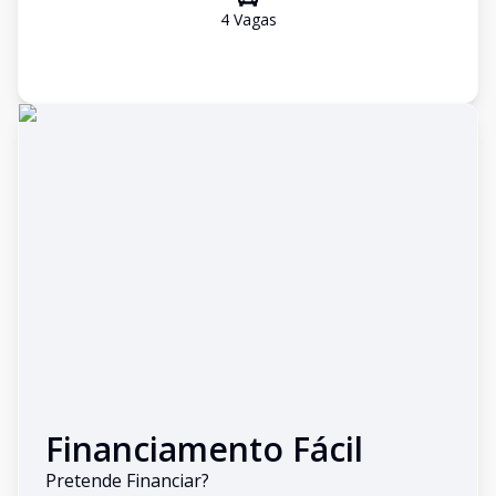
4
Vaga
s
Financiamento Fácil
Pretende Financiar?