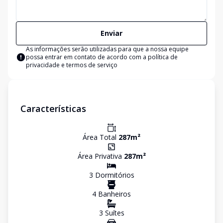
Enviar
As informações serão utilizadas para que a nossa equipe
possa entrar em contato de acordo com a
política de
privacidade e termos de serviço
Características
Área Total
287
m²
Área Privativa
287
m²
3
Dormitório
s
4
Banheiro
s
3
Suíte
s