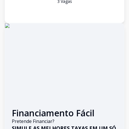
3
Vaga
s
Financiamento Fácil
Pretende Financiar?
SIMULE AS MELHORES TAXAS EM UM SÓ