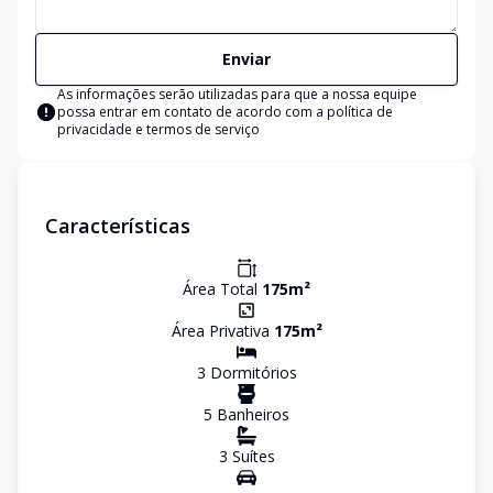
Enviar
As informações serão utilizadas para que a nossa equipe
possa entrar em contato de acordo com a
política de
privacidade e termos de serviço
Características
Área Total
175
m²
Área Privativa
175
m²
3
Dormitório
s
5
Banheiro
s
3
Suíte
s