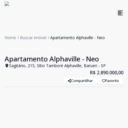
Home
Buscar imóvel
Apartamento Alphaville - Neo
Apartamento
Venda
Cód:
3192
Apartamento Alphaville - Neo
Sagitário, 215, Sítio Tamboré Alphaville, Barueri - SP
R$ 2.890.000,00
Compartilhar
Favorito