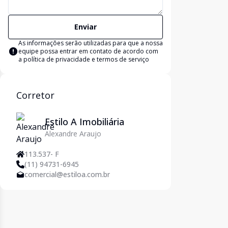
Enviar
As informações serão utilizadas para que a nossa
equipe possa entrar em contato de acordo com
a
política de privacidade e termos de serviço
Corretor
Estilo A Imobiliária
Alexandre Araujo
113.537- F
(11) 94731-6945
comercial@estiloa.com.br