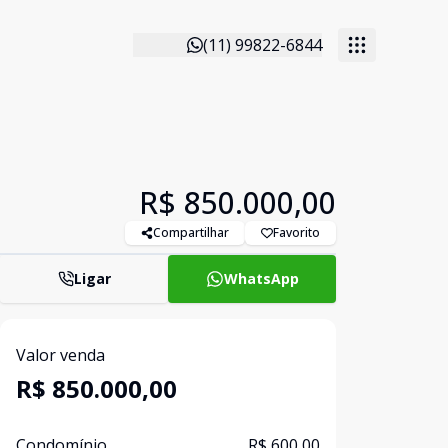
(11) 99822-6844
R$ 850.000,00
Compartilhar
Favorito
Ligar
WhatsApp
Valor venda
R$ 850.000,00
Condomínio
R$ 600,00