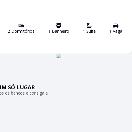
2
Dormitório
s
1
Banheiro
1
Suíte
1
Vaga
UM SÓ LUGAR
s os bancos e consiga a