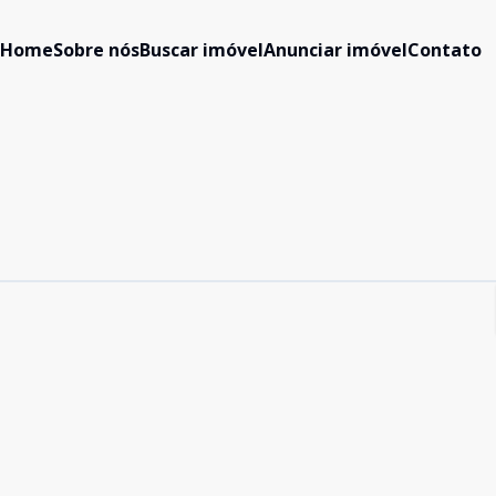
Home
Sobre nós
Buscar imóvel
Anunciar imóvel
Contato