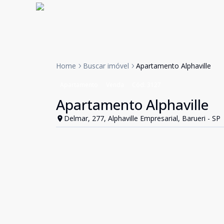
Home
Buscar imóvel
Apartamento Alphaville
Apartamento
Venda
Cód:
3127
Apartamento Alphaville
Delmar, 277, Alphaville Empresarial, Barueri - SP