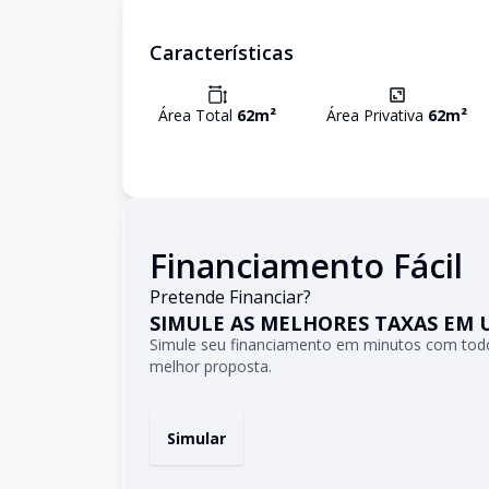
Características
Área Total
62
m²
Área Privativa
62
m²
Financiamento Fácil
Pretende Financiar?
SIMULE AS MELHORES TAXAS EM 
Simule seu financiamento em minutos com todo
melhor proposta.
Simular