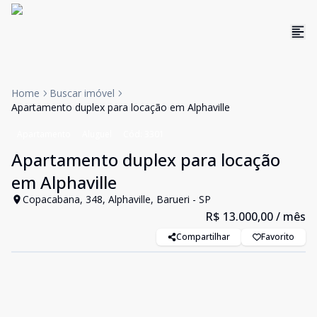
Home
Buscar imóvel
Apartamento duplex para locação em Alphaville
Apartamento
Aluguel
Cód:
3301
Apartamento duplex para locação
em Alphaville
Copacabana, 348, Alphaville, Barueri - SP
R$ 13.000,00
/ mês
Compartilhar
Favorito