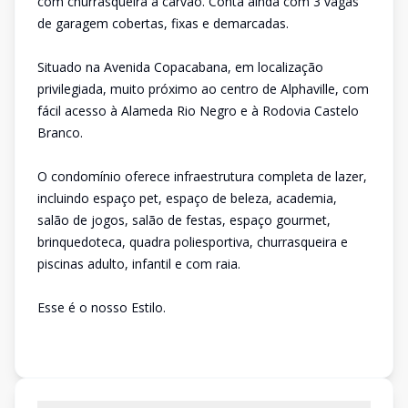
com churrasqueira a carvão. Conta ainda com 3 vagas
de garagem cobertas, fixas e demarcadas.
Situado na Avenida Copacabana, em localização
privilegiada, muito próximo ao centro de Alphaville, com
fácil acesso à Alameda Rio Negro e à Rodovia Castelo
Branco.
O condomínio oferece infraestrutura completa de lazer,
incluindo espaço pet, espaço de beleza, academia,
salão de jogos, salão de festas, espaço gourmet,
brinquedoteca, quadra poliesportiva, churrasqueira e
piscinas adulto, infantil e com raia.
Esse é o nosso Estilo.