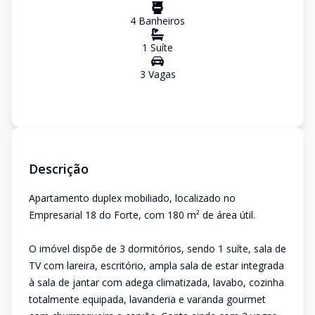
4
Banheiro
s
1
Suíte
3
Vaga
s
Descrição
Apartamento duplex mobiliado, localizado no
Empresarial 18 do Forte, com 180 m² de área útil.
O imóvel dispõe de 3 dormitórios, sendo 1 suíte, sala de
TV com lareira, escritório, ampla sala de estar integrada
à sala de jantar com adega climatizada, lavabo, cozinha
totalmente equipada, lavanderia e varanda gourmet