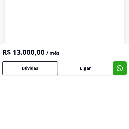
R$ 13.000,00
/ mês
Dúvidas
Ligar