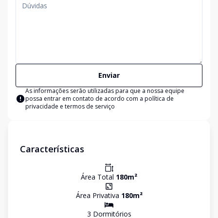
Enviar
As informações serão utilizadas para que a nossa equipe
possa entrar em contato de acordo com a
política de
privacidade e termos de serviço
Características
Área Total
180
m²
Área Privativa
180
m²
3
Dormitório
s