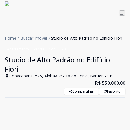
Home
Buscar imóvel
Studio de Alto Padrão no Edifício Fiori
Apartamento
Venda
Cód:
3320
Studio de Alto Padrão no Edifício
Fiori
Copacabana, 525, Alphaville - 18 do Forte, Barueri - SP
R$ 550.000,00
Compartilhar
Favorito