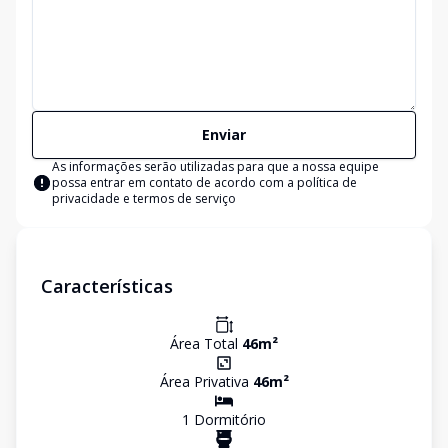
Enviar
As informações serão utilizadas para que a nossa equipe
possa entrar em contato de acordo com a
política de
privacidade e termos de serviço
Características
Área Total
46
m²
Área Privativa
46
m²
1
Dormitório