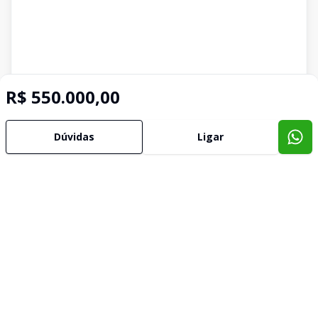
R$ 550.000,00
Dúvidas
Ligar