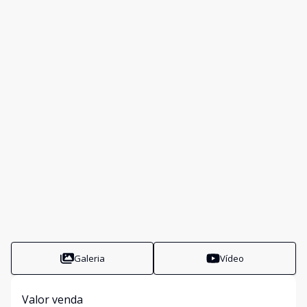
Galeria
Vídeo
Valor venda