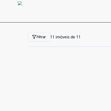
11
imóveis de
11
Filtrar
Cód:
3076
Comparar