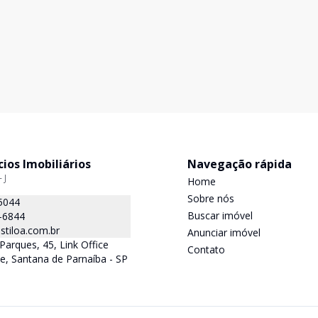
ios Imobiliários
Navegação rápida
 J
Home
Sobre nós
5044
Buscar imóvel
-6844
tiloa.com.br
Anunciar imóvel
Parques, 45, Link Office
Contato
le, Santana de Parnaíba - SP